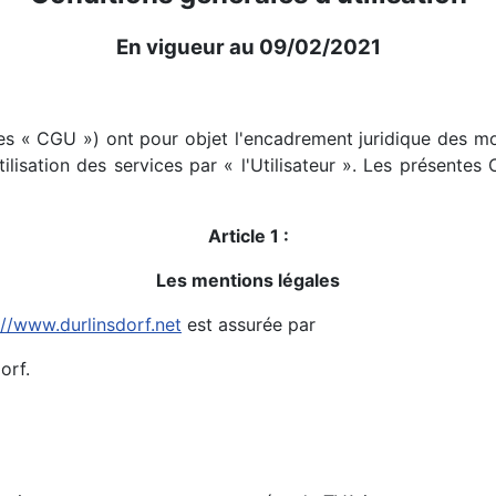
En vigueur au 09/02/2021
s « CGU ») ont pour objet l'encadrement juridique des moda
ilisation des services par « l'Utilisateur ». Les présentes
Article 1 :
Les mentions légales
://www.durlinsdorf.net
est assurée par
orf.