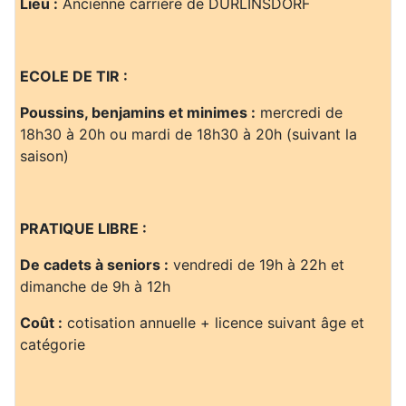
Lieu :
Ancienne carrière de DURLINSDORF
ECOLE DE TIR :
Poussins, benjamins et minimes :
mercredi de
18h30 à 20h ou mardi de 18h30 à 20h (suivant la
saison)
PRATIQUE LIBRE :
De cadets à seniors :
vendredi de 19h à 22h et
dimanche de 9h à 12h
Coût :
cotisation annuelle + licence suivant âge et
catégorie