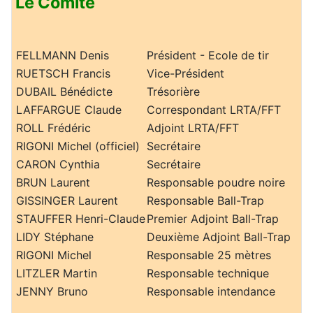
Le Comité
FELLMANN Denis
Président - Ecole de tir
RUETSCH Francis
Vice-Président
DUBAIL Bénédicte
Trésorière
LAFFARGUE Claude
Correspondant LRTA/FFT
ROLL Frédéric
Adjoint LRTA/FFT
RIGONI Michel (officiel)
Secrétaire
CARON Cynthia
Secrétaire
BRUN Laurent
Responsable poudre noire
GISSINGER Laurent
Responsable Ball-Trap
STAUFFER Henri-Claude
Premier Adjoint Ball-Trap
LIDY Stéphane
Deuxième Adjoint Ball-Trap
RIGONI Michel
Responsable 25 mètres
LITZLER Martin
Responsable technique
JENNY Bruno
Responsable intendance