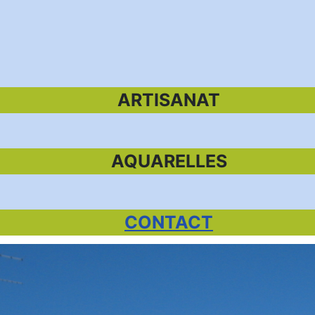
ARTISANAT
AQUARELLES
CONTACT