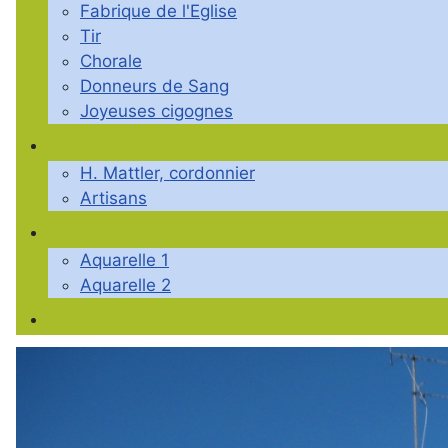
Fabrique de l'Eglise
Tir
Chorale
Donneurs de Sang
Joyeuses cigognes
H. Mattler, cordonnier
Artisans
Aquarelle 1
Aquarelle 2
Photos