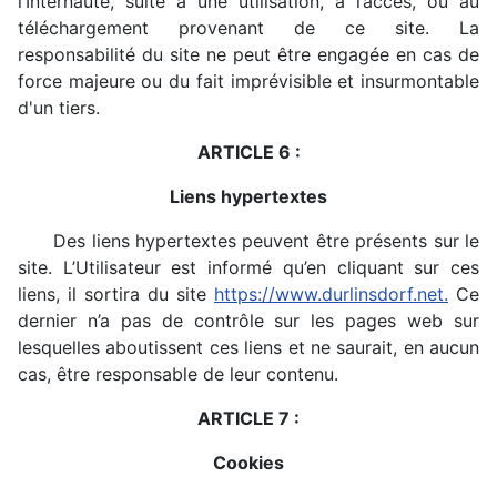
l’Internaute, suite à une utilisation, à l’accès, ou au
téléchargement provenant de ce site. La
responsabilité du site ne peut être engagée en cas de
force majeure ou du fait imprévisible et insurmontable
d'un tiers.
ARTICLE 6 :
Liens hypertextes
Des liens hypertextes peuvent être présents sur le
site. L’Utilisateur est informé qu’en cliquant sur ces
liens, il sortira du site
https://www.durlinsdorf.net.
Ce
dernier n’a pas de contrôle sur les pages web sur
lesquelles aboutissent ces liens et ne saurait, en aucun
cas, être responsable de leur contenu.
ARTICLE 7 :
Cookies